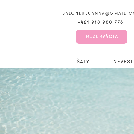
SALONLULUANNA@GMAIL.
+421 918 988 776
REZERVÁCIA
ŠATY
NEVEST