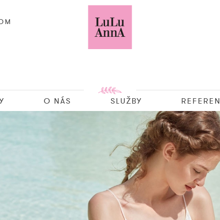
COM
Y
O NÁS
SLUŽBY
REFEREN