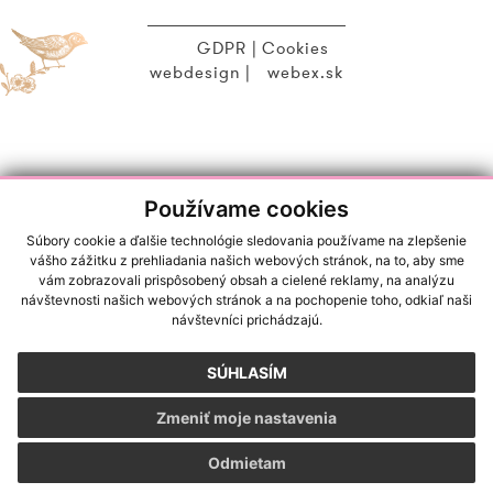
GDPR
|
Cookies
webdesign
|
webex.sk
Používame cookies
Súbory cookie a ďalšie technológie sledovania používame na zlepšenie
vášho zážitku z prehliadania našich webových stránok, na to, aby sme
vám zobrazovali prispôsobený obsah a cielené reklamy, na analýzu
návštevnosti našich webových stránok a na pochopenie toho, odkiaľ naši
návštevníci prichádzajú.
SÚHLASÍM
Zmeniť moje nastavenia
Odmietam