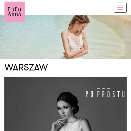
Toggl
navig
WARSZAW