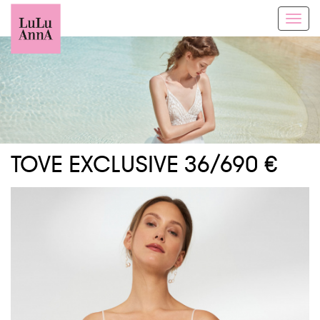
Toggl
navig
TOVE EXCLUSIVE 36/690 €