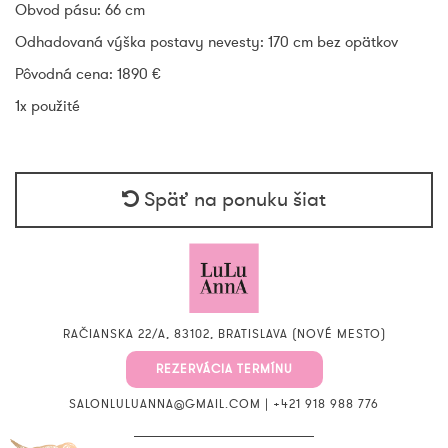
Obvod pásu: 66 cm
Odhadovaná výška postavy nevesty: 170 cm bez opätkov
Pôvodná cena:
1890
€
1x použité
Späť na ponuku šiat
RAČIANSKA 22/A, 83102, BRATISLAVA (NOVÉ MESTO)
REZERVÁCIA TERMÍNU
SALONLULUANNA@GMAIL.COM
|
+421 918 988 776