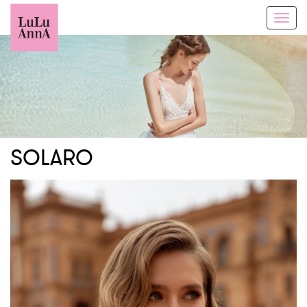
Toggl
navig
SOLARO