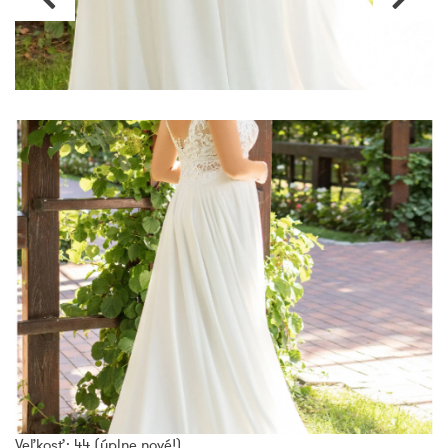
Veľkosť: 44 (úplne nové!)