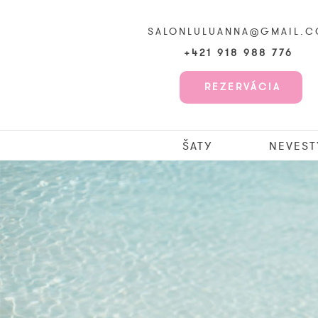
SALONLULUANNA@GMAIL.
+421 918 988 776
REZERVÁCIA
ŠATY
NEVEST