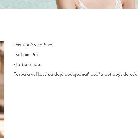
Dostupné v salóne:
- veľkosť 44
- farba: nude
Farba a veľkosť sa dajú doobjednať podľa potreby, doručen