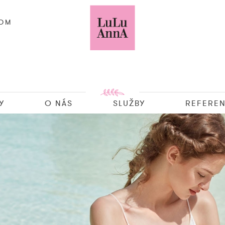
COM
Y
O NÁS
SLUŽBY
REFEREN