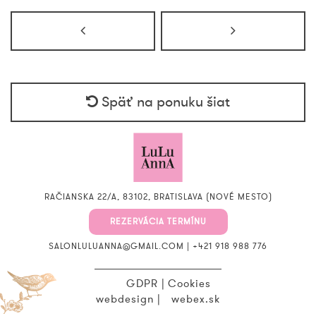
Späť na ponuku šiat
RAČIANSKA 22/A, 83102, BRATISLAVA (NOVÉ MESTO)
REZERVÁCIA TERMÍNU
SALONLULUANNA@GMAIL.COM
|
+421 918 988 776
GDPR
|
Cookies
webdesign
|
webex.sk