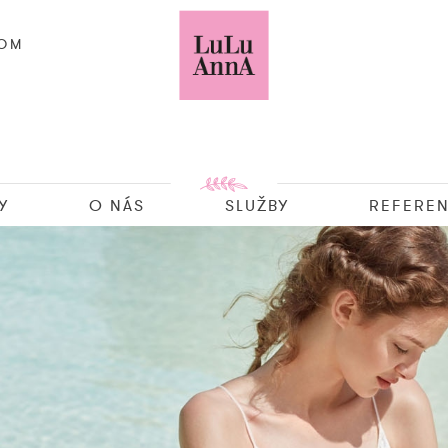
COM
Y
O NÁS
SLUŽBY
REFEREN