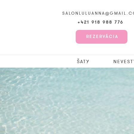
SALONLULUANNA@GMAIL.
+421 918 988 776
REZERVÁCIA
ŠATY
NEVEST