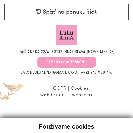
Späť na ponuku šiat
RAČIANSKA 22/A, 83102, BRATISLAVA (NOVÉ MESTO)
REZERVÁCIA TERMÍNU
SALONLULUANNA@GMAIL.COM
|
+421 918 988 776
GDPR
|
Cookies
webdesign
|
webex.sk
Používame cookies