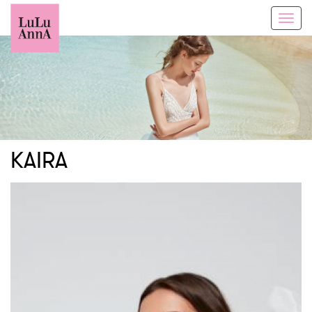
Toggl
navig
KAIRA