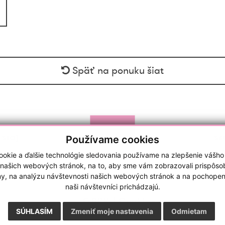
Späť na ponuku šiat
Používame cookies
ESTO)
SA
okie a ďalšie technológie sledovania používame na zlepšenie vášho
 našich webových stránok, na to, aby sme vám zobrazovali prispôs
my, na analýzu návštevnosti našich webových stránok a na pochopeni
naši návštevníci prichádzajú.
GDPR
|
Cookies
webdesign
|
webex.sk
SÚHLASÍM
Zmeniť moje nastavenia
Odmietam