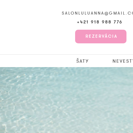
SALONLULUANNA@GMAIL.
+421 918 988 776
REZERVÁCIA
ŠATY
NEVEST