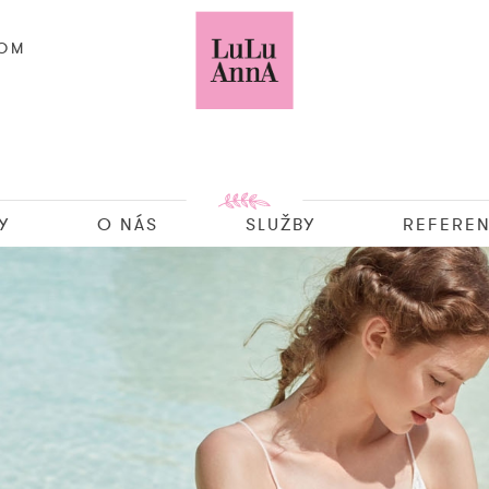
COM
Y
O NÁS
SLUŽBY
REFEREN