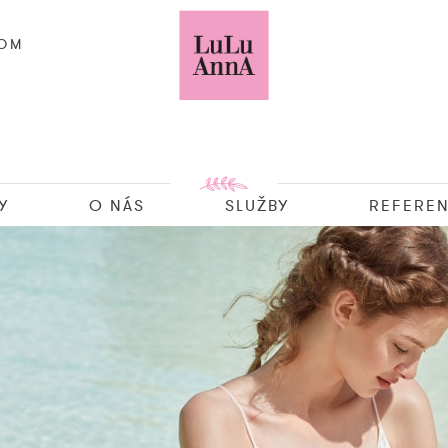
COM
Y
O NÁS
SLUŽBY
REFEREN