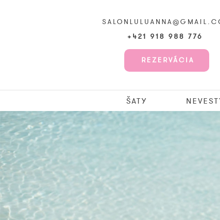
SALONLULUANNA@GMAIL.
+421 918 988 776
REZERVÁCIA
ŠATY
NEVEST