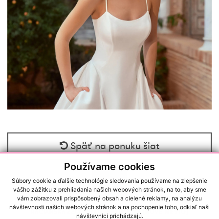
Späť na ponuku šiat
Používame cookies
Súbory cookie a ďalšie technológie sledovania používame na zlepšenie
vášho zážitku z prehliadania našich webových stránok, na to, aby sme
vám zobrazovali prispôsobený obsah a cielené reklamy, na analýzu
návštevnosti našich webových stránok a na pochopenie toho, odkiaľ naši
RAČIANSKA 22/A, 83102, BRATISLAVA (NOVÉ MESTO)
návštevníci prichádzajú.