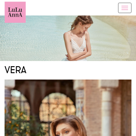
Toggl
navig
VERA