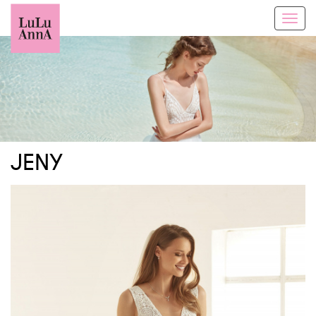
Toggl
navig
JENY