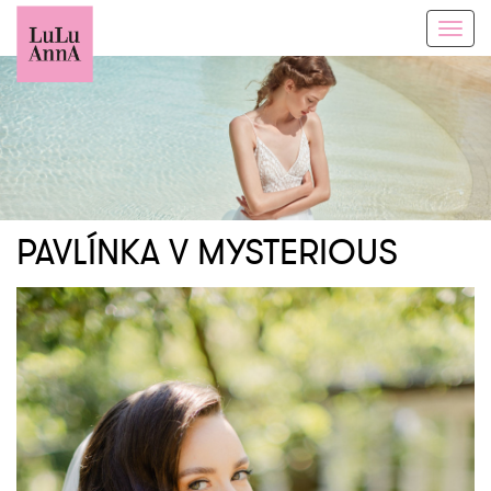
Toggl
navig
PAVLÍNKA V MYSTERIOUS