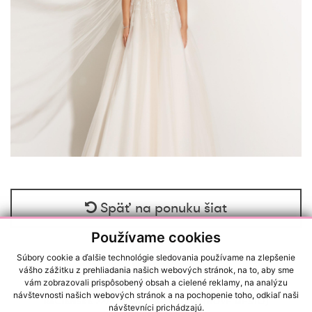
Späť na ponuku šiat
Používame cookies
Súbory cookie a ďalšie technológie sledovania používame na zlepšenie
vášho zážitku z prehliadania našich webových stránok, na to, aby sme
vám zobrazovali prispôsobený obsah a cielené reklamy, na analýzu
návštevnosti našich webových stránok a na pochopenie toho, odkiaľ naši
RAČIANSKA 22/A, 83102, BRATISLAVA (NOVÉ MESTO)
návštevníci prichádzajú.