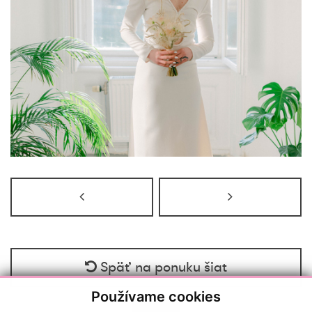
Späť na ponuku šiat
Používame cookies