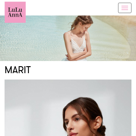
Toggl
navig
MARIT