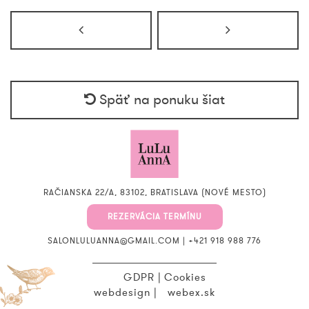
Späť na ponuku šiat
RAČIANSKA 22/A, 83102, BRATISLAVA (NOVÉ MESTO)
REZERVÁCIA TERMÍNU
SALONLULUANNA@GMAIL.COM
|
+421 918 988 776
GDPR
|
Cookies
webdesign
|
webex.sk