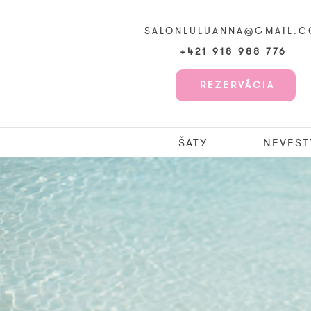
SALONLULUANNA@GMAIL.
+421 918 988 776
REZERVÁCIA
ŠATY
NEVEST