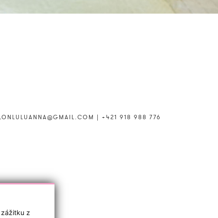
LONLULUANNA@GMAIL.COM
|
+421 918 988 776
 zážitku z