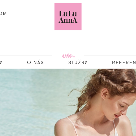
COM
Y
O NÁS
SLUŽBY
REFEREN