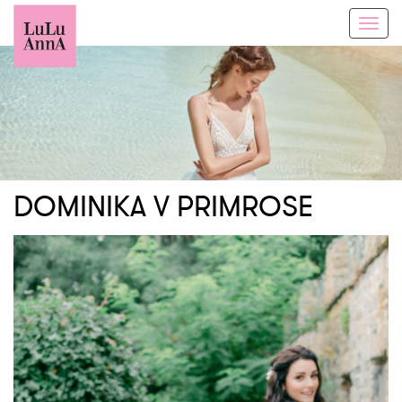
Toggl
navig
DOMINIKA V PRIMROSE