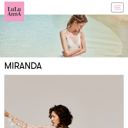
Toggl
navig
MIRANDA