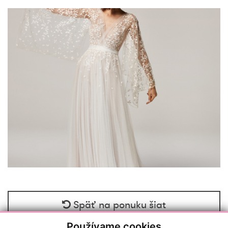
Späť na ponuku šiat
Používame cookies