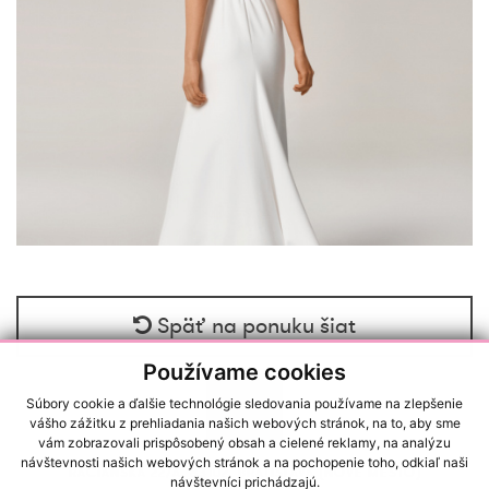
Späť na ponuku šiat
Používame cookies
Súbory cookie a ďalšie technológie sledovania používame na zlepšenie
vášho zážitku z prehliadania našich webových stránok, na to, aby sme
vám zobrazovali prispôsobený obsah a cielené reklamy, na analýzu
návštevnosti našich webových stránok a na pochopenie toho, odkiaľ naši
RAČIANSKA 22/A, 83102, BRATISLAVA (NOVÉ MESTO)
návštevníci prichádzajú.