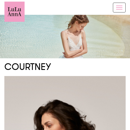
Toggl
navig
COURTNEY