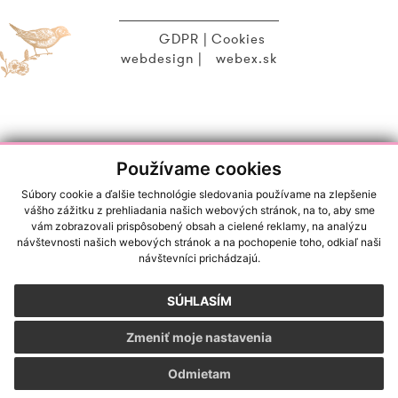
GDPR
|
Cookies
webdesign
|
webex.sk
Používame cookies
Súbory cookie a ďalšie technológie sledovania používame na zlepšenie
vášho zážitku z prehliadania našich webových stránok, na to, aby sme
vám zobrazovali prispôsobený obsah a cielené reklamy, na analýzu
návštevnosti našich webových stránok a na pochopenie toho, odkiaľ naši
návštevníci prichádzajú.
SÚHLASÍM
Zmeniť moje nastavenia
Odmietam