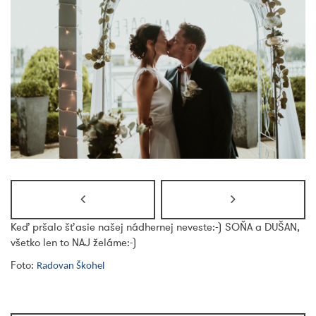
Keď pršalo šťasie našej nádhernej neveste:-) SOŇA a DUŠAN,
všetko len to NAJ želáme:-)
Foto:
Radovan Škohel