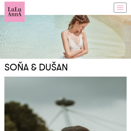
Toggl
navig
SOŇA & DUŠAN