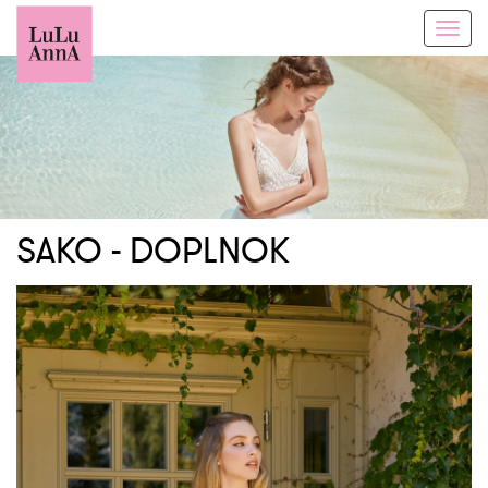
Toggl
navig
SAKO - DOPLNOK