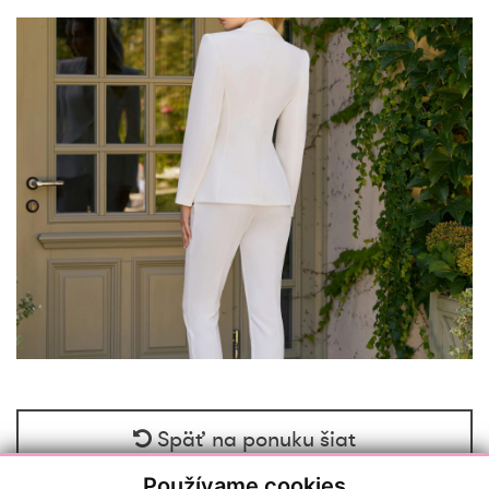
Späť na ponuku šiat
Používame cookies