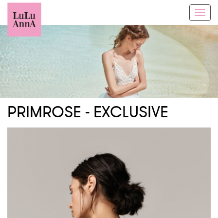
Toggl
navig
PRIMROSE - EXCLUSIVE