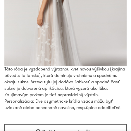
Táto róba je vyzdobená výraznou kvetinovou výšivkou (krajina
pôvodu: Taliansko), ktorá dominuje vrchnému a spodnému
okraju sukne. Vrstva tylu jej dodáva ľahkosť a spodná časť
sukne je dotvorená aplikáciou, ktorá vyzerá ako lúka.
Zaujímavým prvkom je tiež nepravidelný výstrih.
Personalizácia: Dve asymetrické krídla vzadu môžu byť
uviazané alebo ponechané navoľno, resp.úplne oddeliteľné.