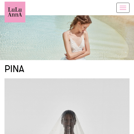
Toggl
navig
PINA