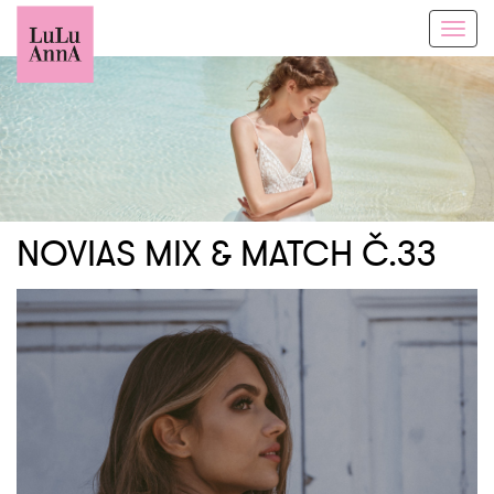
Toggl
navig
NOVIAS MIX & MATCH Č.33