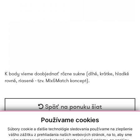
K body vieme doobjednať rôzne sukne (dlhé, krátke, hladké
rovné, riasené - tzv. Mix&Match koncept).
Späť na ponuku šiat
Používame cookies
Súbory cookie a ďalšie technológie sledovania používame na zlepšenie
vášho zážitku z prehliadania našich webových stránok, na to, aby sme