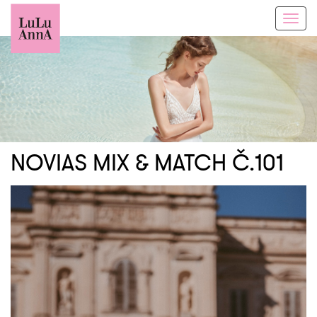
Toggl
navig
NOVIAS MIX & MATCH Č.101