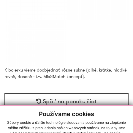
K bolerku vieme doobjednať rôzne sukne (dlhé, krátke, hladké
rovné, riasené - tzv. Mix&Match koncept).
Späť na ponuku šiat
Používame cookies
Súbory cookie a ďalšie technológie sledovania používame na zlepšenie
vášho zážitku z prehliadania našich webových stránok, na to, aby sme