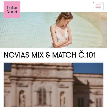
Toggl
navig
NOVIAS MIX & MATCH Č.101