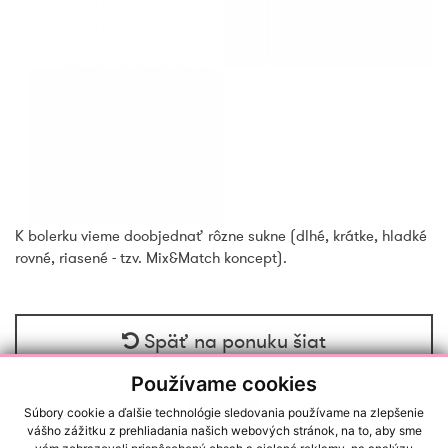
K bolerku vieme doobjednať rôzne sukne (dlhé, krátke, hladké
rovné, riasené - tzv. Mix&Match koncept).
Späť na ponuku šiat
Používame cookies
Súbory cookie a ďalšie technológie sledovania používame na zlepšenie
vášho zážitku z prehliadania našich webových stránok, na to, aby sme