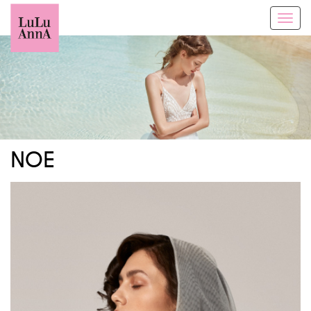
Toggl
navig
NOE