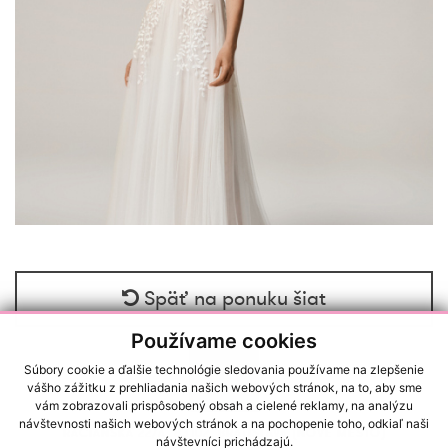
Späť na ponuku šiat
Používame cookies
Súbory cookie a ďalšie technológie sledovania používame na zlepšenie
vášho zážitku z prehliadania našich webových stránok, na to, aby sme
vám zobrazovali prispôsobený obsah a cielené reklamy, na analýzu
návštevnosti našich webových stránok a na pochopenie toho, odkiaľ naši
RAČIANSKA 22/A, 83102, BRATISLAVA (NOVÉ MESTO)
návštevníci prichádzajú.