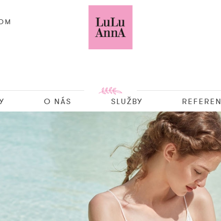
COM
Y
O NÁS
SLUŽBY
REFEREN