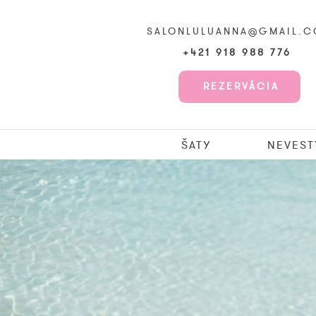
SALONLULUANNA@GMAIL.
+421 918 988 776
REZERVÁCIA
ŠATY
NEVEST