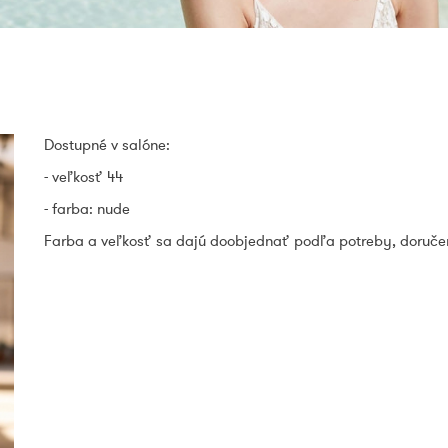
Dostupné v salóne:
- veľkosť 44
- farba: nude
Farba a veľkosť sa dajú doobjednať podľa potreby, doručen