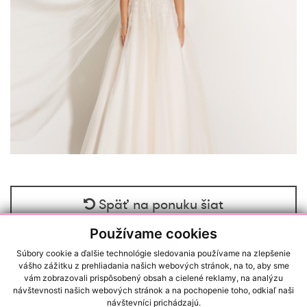
Späť na ponuku šiat
Používame cookies
Súbory cookie a ďalšie technológie sledovania používame na zlepšenie
vášho zážitku z prehliadania našich webových stránok, na to, aby sme
vám zobrazovali prispôsobený obsah a cielené reklamy, na analýzu
návštevnosti našich webových stránok a na pochopenie toho, odkiaľ naši
RAČIANSKA 22/A, 83102, BRATISLAVA (NOVÉ MESTO)
návštevníci prichádzajú.