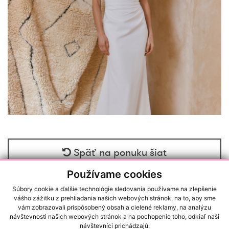
Späť na ponuku šiat
Používame cookies
Súbory cookie a ďalšie technológie sledovania používame na zlepšenie
vášho zážitku z prehliadania našich webových stránok, na to, aby sme
vám zobrazovali prispôsobený obsah a cielené reklamy, na analýzu
návštevnosti našich webových stránok a na pochopenie toho, odkiaľ naši
RAČIANSKA 22/A, 83102, BRATISLAVA (NOVÉ MESTO)
návštevníci prichádzajú.