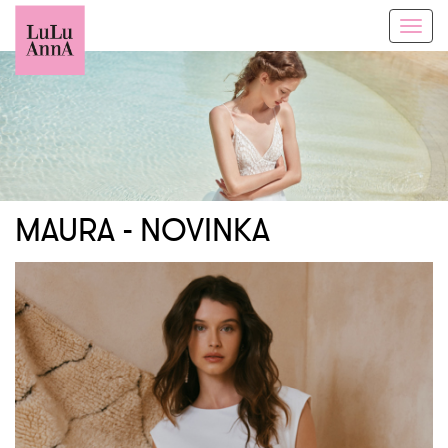
Toggl
navig
MAURA - NOVINKA