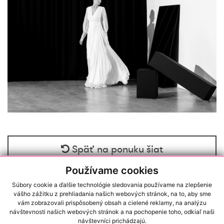
Späť na ponuku šiat
Používame cookies
Súbory cookie a ďalšie technológie sledovania používame na zlepšenie
vášho zážitku z prehliadania našich webových stránok, na to, aby sme
vám zobrazovali prispôsobený obsah a cielené reklamy, na analýzu
návštevnosti našich webových stránok a na pochopenie toho, odkiaľ naši
RAČIANSKA 22/A, 83102, BRATISLAVA (NOVÉ MESTO)
návštevníci prichádzajú.