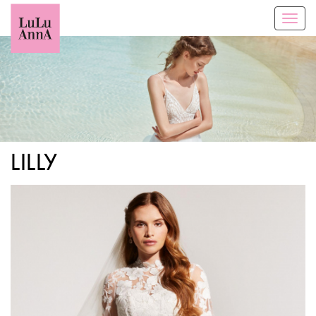
Toggl
navig
LILLY