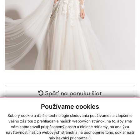
Späť na ponuku šiat
Používame cookies
Súbory cookie a ďalšie technológie sledovania používame na zlepšenie
vášho zážitku z prehliadania našich webových stránok, na to, aby sme
vám zobrazovali prispôsobený obsah a cielené reklamy, na analýzu
návštevnosti našich webových stránok a na pochopenie toho, odkiaľ naši
RAČIANSKA 22/A, 83102, BRATISLAVA (NOVÉ MESTO)
návštevníci prichádzajú.