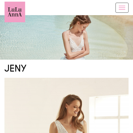
Toggl
navig
JENY