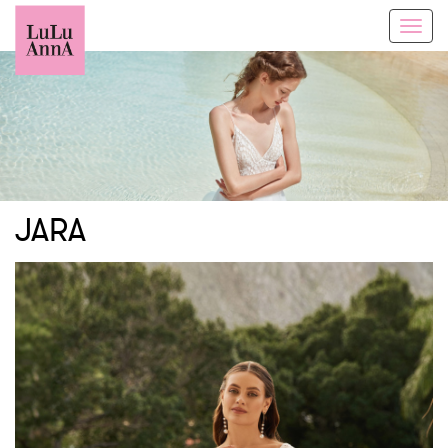
Toggl
navig
JARA