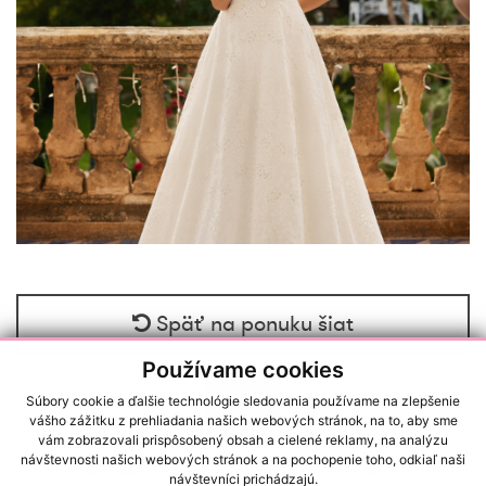
Späť na ponuku šiat
Používame cookies
Súbory cookie a ďalšie technológie sledovania používame na zlepšenie
vášho zážitku z prehliadania našich webových stránok, na to, aby sme
vám zobrazovali prispôsobený obsah a cielené reklamy, na analýzu
návštevnosti našich webových stránok a na pochopenie toho, odkiaľ naši
RAČIANSKA 22/A, 83102, BRATISLAVA (NOVÉ MESTO)
návštevníci prichádzajú.