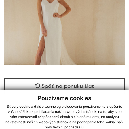
Späť na ponuku šiat
Používame cookies
Súbory cookie a ďalšie technológie sledovania používame na zlepšenie
vášho zážitku z prehliadania našich webových stránok, na to, aby sme
vám zobrazovali prispôsobený obsah a cielené reklamy, na analýzu
návštevnosti našich webových stránok a na pochopenie toho, odkiaľ naši
RAČIANSKA 22/A, 83102, BRATISLAVA (NOVÉ MESTO)
návštevníci prichádzajú.