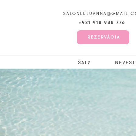
SALONLULUANNA@GMAIL.
+421 918 988 776
REZERVÁCIA
ŠATY
NEVEST