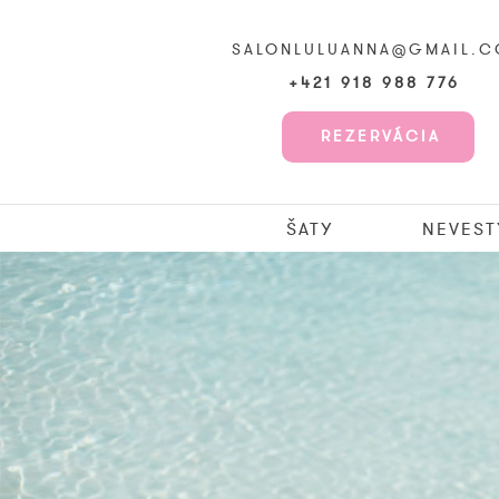
SALONLULUANNA@GMAIL.
+421 918 988 776
REZERVÁCIA
ŠATY
NEVEST