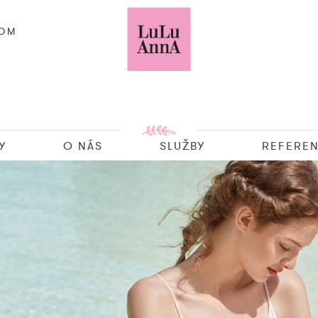
COM
Y
O NÁS
SLUŽBY
REFEREN