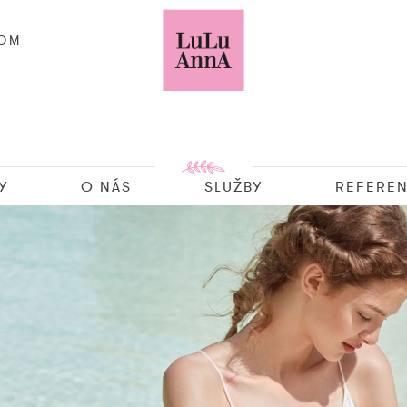
COM
Y
O NÁS
SLUŽBY
REFEREN