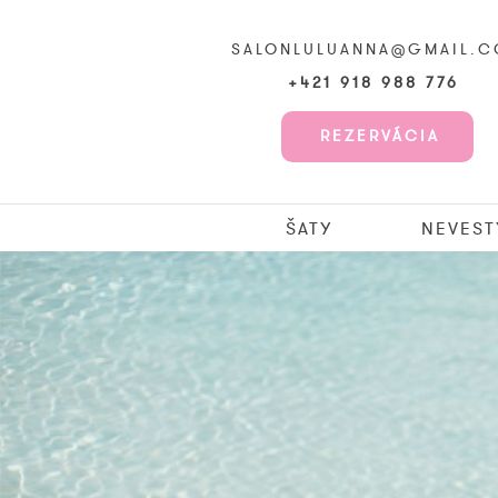
SALONLULUANNA@GMAIL.
+421 918 988 776
REZERVÁCIA
ŠATY
NEVEST