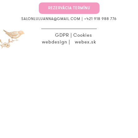
REZERVÁCIA TERMÍNU
SALONLULUANNA@GMAIL.COM
|
+421 918 988 776
GDPR
|
Cookies
webdesign
|
webex.sk