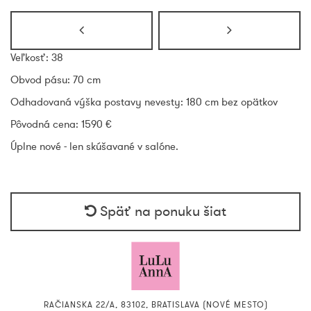
Veľkosť: 38
Obvod pásu: 70 cm
Odhadovaná výška postavy nevesty: 180 cm bez opätkov
Pôvodná cena:
1590
€
Úplne nové - len skúšavané v salóne.
Späť na ponuku šiat
RAČIANSKA 22/A, 83102, BRATISLAVA (NOVÉ MESTO)