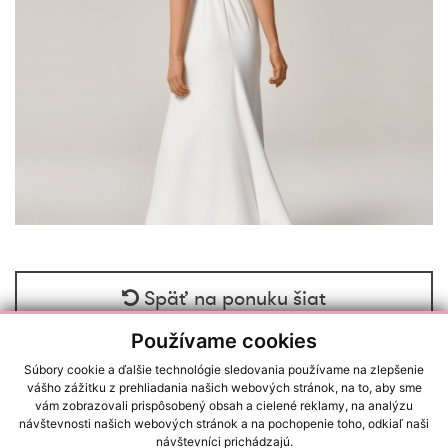
Späť na ponuku šiat
Používame cookies
Súbory cookie a ďalšie technológie sledovania používame na zlepšenie
vášho zážitku z prehliadania našich webových stránok, na to, aby sme
vám zobrazovali prispôsobený obsah a cielené reklamy, na analýzu
návštevnosti našich webových stránok a na pochopenie toho, odkiaľ naši
RAČIANSKA 22/A, 83102, BRATISLAVA (NOVÉ MESTO)
návštevníci prichádzajú.