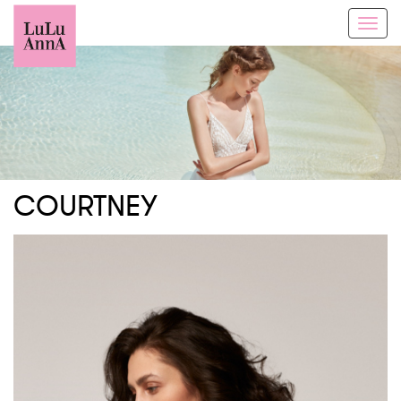
Toggl
navig
COURTNEY