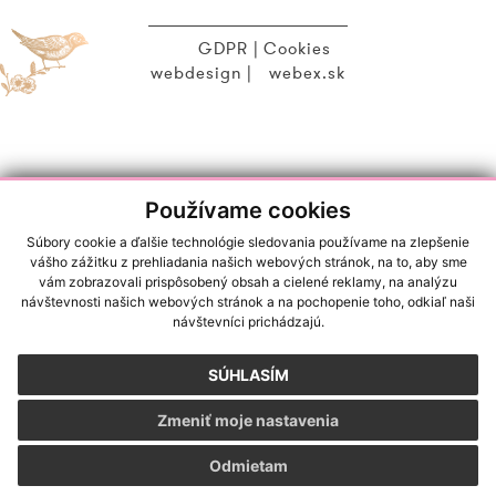
GDPR
|
Cookies
webdesign
|
webex.sk
Používame cookies
Súbory cookie a ďalšie technológie sledovania používame na zlepšenie
vášho zážitku z prehliadania našich webových stránok, na to, aby sme
vám zobrazovali prispôsobený obsah a cielené reklamy, na analýzu
návštevnosti našich webových stránok a na pochopenie toho, odkiaľ naši
návštevníci prichádzajú.
SÚHLASÍM
Zmeniť moje nastavenia
Odmietam