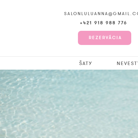
SALONLULUANNA@GMAIL.
+421 918 988 776
REZERVÁCIA
ŠATY
NEVEST