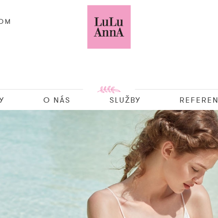
COM
Y
O NÁS
SLUŽBY
REFEREN