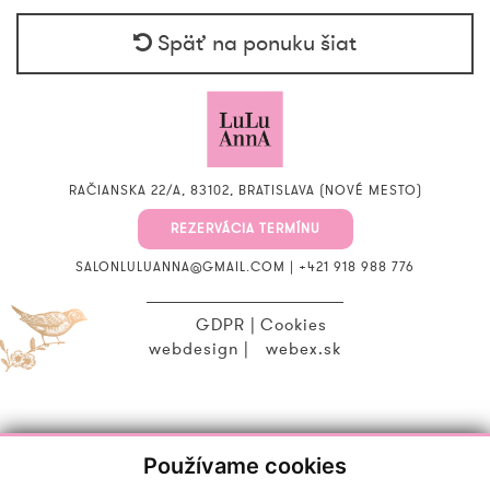
Späť na ponuku šiat
RAČIANSKA 22/A, 83102, BRATISLAVA (NOVÉ MESTO)
REZERVÁCIA TERMÍNU
SALONLULUANNA@GMAIL.COM
|
+421 918 988 776
GDPR
|
Cookies
webdesign
|
webex.sk
Používame cookies