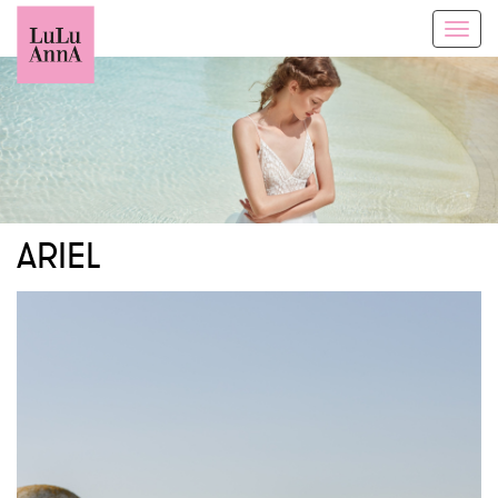
Toggl
navig
ARIEL